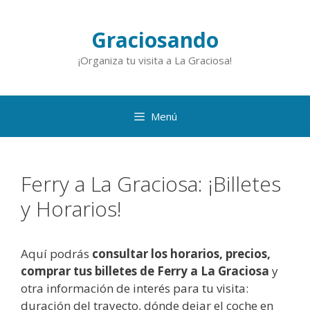
Saltar
al
Graciosando
contenido
¡Organiza tu visita a La Graciosa!
Menú
Ferry a La Graciosa: ¡Billetes
y Horarios!
Aquí podrás
consultar los horarios, precios,
comprar tus billetes de Ferry a La Graciosa
y
otra información de interés para tu visita:
duración del trayecto, dónde dejar el coche en