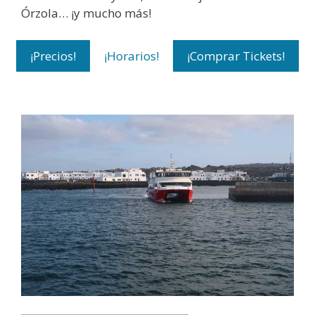
Órzola… ¡y mucho más!
¡Precios!
¡Horarios!
¡Comprar Tickets!